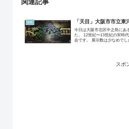
関連記事
「天目」大阪市市立東
徒然
今日は大阪市北区中之島にあ
た。 12世紀〜13世紀の宋
会です。 展示数は少なめでした
スポ