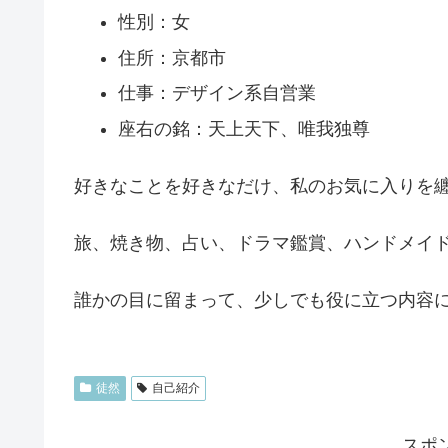
性別：女
住所：京都市
仕事：デザイン系自営業
座右の銘：天上天下、唯我独尊
好きなことを好きなだけ、私のお気に入りを
旅、焼き物、占い、ドラマ鑑賞、ハンドメイ
誰かの目に留まって、少しでも役に立つ内容
徒然
自己紹介
スポ