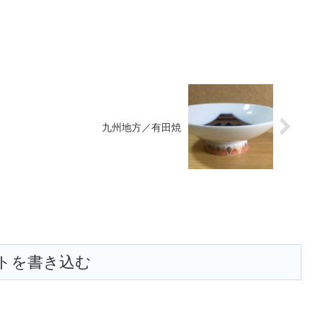
九州地方／有田焼
トを書き込む