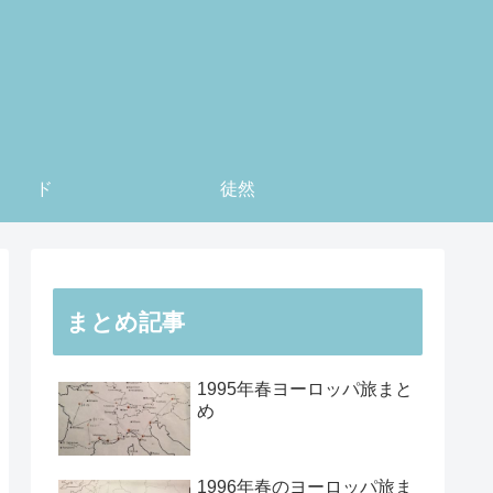
ド
徒然
まとめ記事
1995年春ヨーロッパ旅まと
め
1996年春のヨーロッパ旅ま