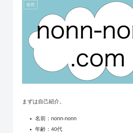
徒然
まずは自己紹介。
名前：nonn-nonn
年齢：40代