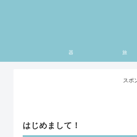
器
旅
スポ
はじめまして！