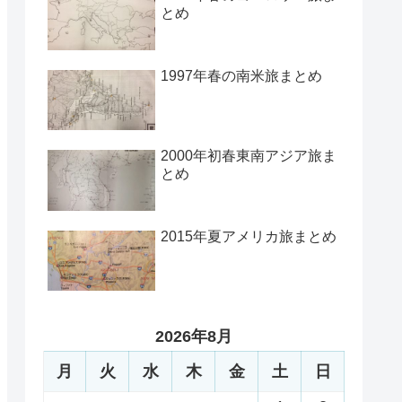
とめ
1997年春の南米旅まとめ
2000年初春東南アジア旅ま
とめ
2015年夏アメリカ旅まとめ
2026年8月
月
火
水
木
金
土
日