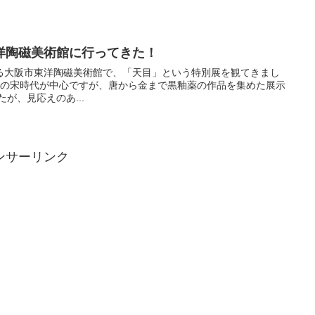
洋陶磁美術館に行ってきた！
る大阪市東洋陶磁美術館で、「天目」という特別展を観てきまし
時代の宋時代が中心ですが、唐から金まで黒釉薬の作品を集めた展示
が、見応えのあ...
ンサーリンク