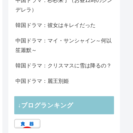
中国ドラマ：杉杉来了（お昼12時のシン
デレラ）
韓国ドラマ：彼女はキレイだった
中国ドラマ：マイ・サンシャイン～何以
笙簫默～
韓国ドラマ：クリスマスに雪は降るの？
中国ドラマ：麗王別姫
↓ブログランキング