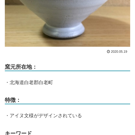
2020.05.19
窯元所在地：
・北海道白老郡白老町
特徴：
・アイヌ文様がデザインされている
キーワード