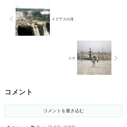
イグアスの滝
リマ
コメント
コメントを書き込む