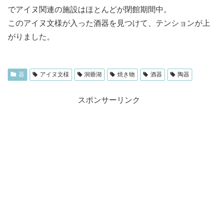
でアイヌ関連の施設はほとんどが閉館期間中。
このアイヌ文様が入った酒器を見つけて、テンションが上
がりました。
器
アイヌ文様
洞爺湖
焼き物
酒器
陶器
スポンサーリンク