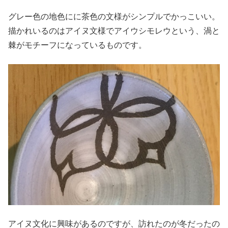
グレー色の地色にに茶色の文様がシンプルでかっこいい。
描かれいるのはアイヌ文様でアイウシモレウという、渦と
棘がモチーフになっているものです。
アイヌ文化に興味があるのですが、訪れたのが冬だったの