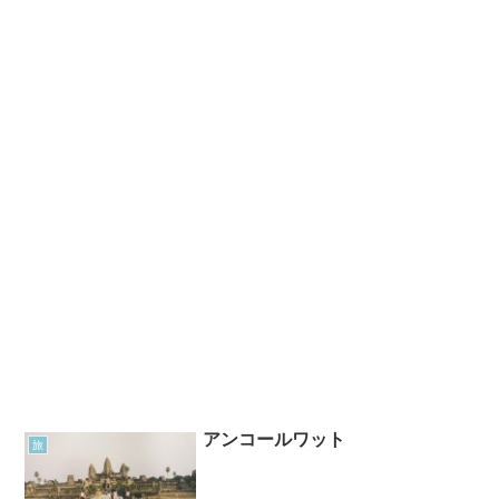
アンコールワット
旅