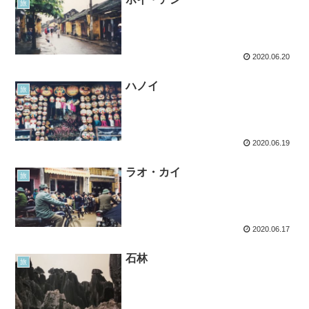
旅
2020.06.20
ハノイ
旅
2020.06.19
ラオ・カイ
旅
2020.06.17
石林
旅