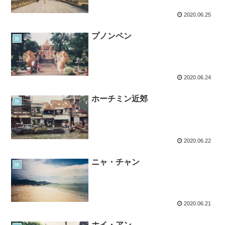
2020.06.25
プノンペン
旅
2020.06.24
ホーチミン近郊
旅
2020.06.22
ニャ・チャン
旅
2020.06.21
ホイ・アン