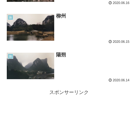
2020.06.16
柳州
旅
2020.06.15
陽朔
旅
2020.06.14
スポンサーリンク